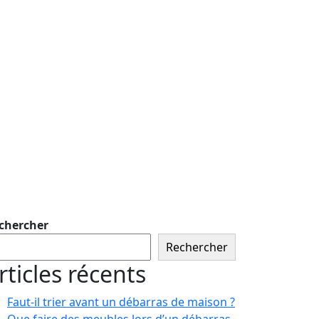
chercher
Rechercher
rticles récents
Faut-il trier avant un débarras de maison ?
Que faire des meubles lors d’un débarras