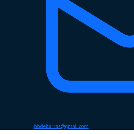
bbdebarras@gmail.com