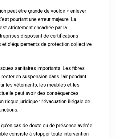
ion peut être grande de vouloir « enlever
’est pourtant une erreur majeure. La
est strictement encadrée par la
reprises disposant de certifications
 et d’équipements de protection collective
sques sanitaires importants. Les fibres
t rester en suspension dans l’air pendant
sur les vêtements, les meubles et les
tuelle peut avoir des conséquences
n risque juridique : l’évacuation illégale de
anctions.
e qu’en cas de doute ou de présence avérée
able consiste à stopper toute intervention