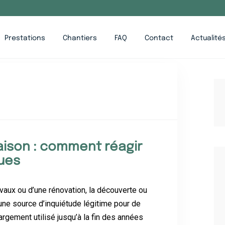
Prestations
Chantiers
FAQ
Contact
Actualité
ison : comment réagir
ues
vaux ou d’une rénovation, la découverte ou
une source d’inquiétude légitime pour de
argement utilisé jusqu’à la fin des années