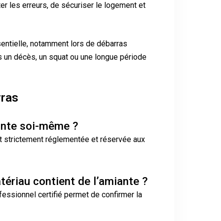
r les erreurs, de sécuriser le logement et
entielle, notamment lors de débarras
un décès, un squat ou une longue période
rras
ante soi-même ?
st strictement réglementée et réservée aux
ériau contient de l’amiante ?
fessionnel certifié permet de confirmer la