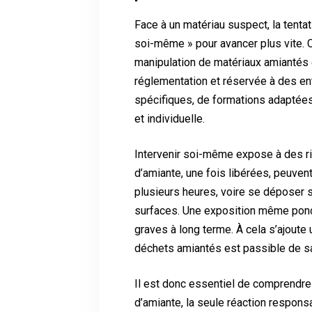
Face à un matériau suspect, la tentat
soi-même » pour avancer plus vite. C
manipulation de matériaux amiantés 
réglementation et réservée à des ent
spécifiques, de formations adaptées
et individuelle.
Intervenir soi-même expose à des ri
d’amiante, une fois libérées, peuven
plusieurs heures, voire se déposer 
surfaces. Une exposition même ponc
graves à long terme. À cela s’ajoute u
déchets amiantés est passible de s
Il est donc essentiel de comprendr
d’amiante, la seule réaction respons