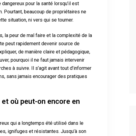
dangereux pour la santé lorsqu’il est
. Pourtant, beaucoup de propriétaires ne
e situation, ni vers qui se tourner.
s, la peur de mal faire et la complexité de la
nte peut rapidement devenir source de
’expliquer, de manière claire et pédagogique,
uver, pourquoi il ne faut jamais intervenir
es à suivre. Il s’agit avant tout d’informer
ons, sans jamais encourager des pratiques
 et où peut-on encore en
reux qui a longtemps été utilisé dans le
es, ignifuges et résistantes. Jusqu’à son