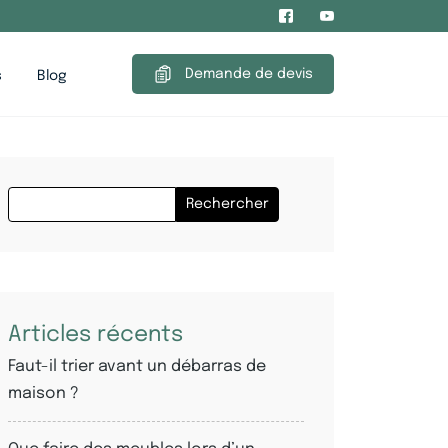
Demande de devis
s
Blog
Rechercher
Articles récents
Faut-il trier avant un débarras de
maison ?