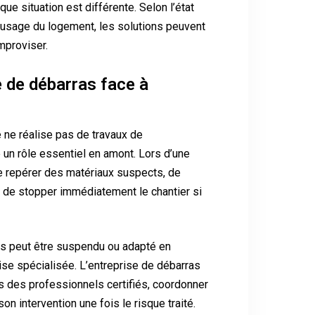
que situation est différente. Selon l’état
 l’usage du logement, les solutions peuvent
improviser.
e de débarras face à
 ne réalise pas de travaux de
 un rôle essentiel en amont. Lors d’une
 de repérer des matériaux suspects, de
et de stopper immédiatement le chantier si
ras peut être suspendu ou adapté en
rise spécialisée. L’entreprise de débarras
rs des professionnels certifiés, coordonner
on intervention une fois le risque traité.