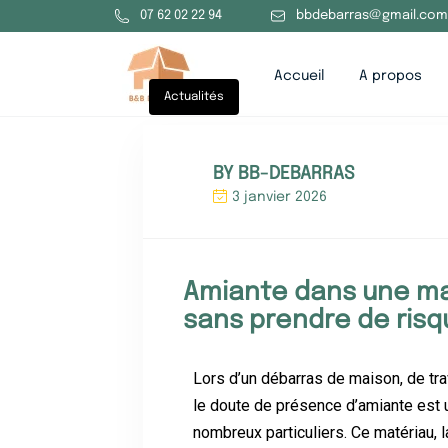
07 62 02 22 94
bbdebarras@gmail.com
Accueil
A propos
Actualités
BY BB-DEBARRAS
3 janvier 2026
Amiante dans une ma
sans prendre de risq
Lors d’un débarras de maison, de tra
le doute de présence d’amiante est 
nombreux particuliers. Ce matériau, l