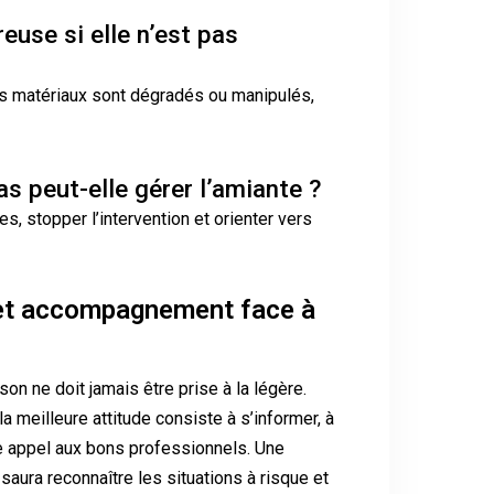
euse si elle n’est pas
les matériaux sont dégradés ou manipulés,
s peut-elle gérer l’amiante ?
es, stopper l’intervention et orienter vers
 et accompagnement face à
n ne doit jamais être prise à la légère.
la meilleure attitude consiste à s’informer, à
re appel aux bons professionnels. Une
aura reconnaître les situations à risque et