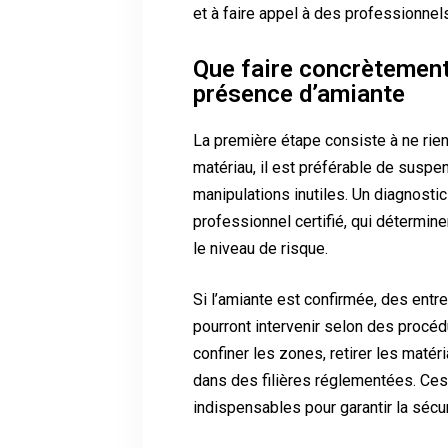
et à faire appel à des professionnels
Que faire concrètement
présence d’amiante
La première étape consiste à ne rien 
matériau, il est préférable de suspen
manipulations inutiles. Un diagnostic
professionnel certifié, qui détermin
le niveau de risque.
Si l’amiante est confirmée, des ent
pourront intervenir selon des procédu
confiner les zones, retirer les matér
dans des filières réglementées. Ce
indispensables pour garantir la sécu