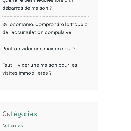
Que faire des meubles lors d’un
débarras de maison ?
Syllogomanie: Comprendre le trouble
de l’accumulation compulsive
Peut on vider une maison seul ?
Faut-il vider une maison pour les
visites immobilières ?
Catégories
Actualités