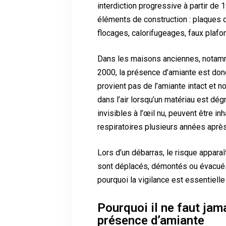
interdiction progressive à partir de
éléments de construction : plaques de
flocages, calorifugeages, faux plafo
Dans les maisons anciennes, notamm
2000, la présence d’amiante est donc
provient pas de l’amiante intact et n
dans l’air lorsqu’un matériau est dé
invisibles à l’œil nu, peuvent être 
respiratoires plusieurs années après
Lors d’un débarras, le risque appara
sont déplacés, démontés ou évacués 
pourquoi la vigilance est essentielle
Pourquoi il ne faut jam
présence d’amiante