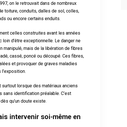
 1997, on le retrouvait dans de nombreux
 toiture, conduits, dalles de sol, colles,
nds ou encore certains enduits.
ent celles construites avant les années
 loin d’être exceptionnelle. Le danger ne
on manipulé, mais de la libération de fibres
gradé, cassé, poncé ou découpé. Ces fibres,
inhalées et provoquer de graves maladies
 l’exposition.
ît surtout lorsque des matériaux anciens
sans identification préalable. C’est
 dès qu’un doute existe.
ais intervenir soi-même en