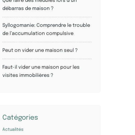
Que faire des meubles lors d’un
débarras de maison ?
Syllogomanie: Comprendre le trouble
de l’accumulation compulsive
Peut on vider une maison seul ?
Faut-il vider une maison pour les
visites immobilières ?
Catégories
Actualités