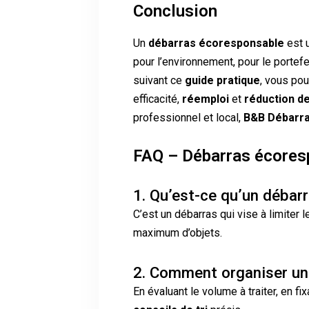
Conclusion
Un
débarras écoresponsable
est 
pour l’environnement, pour le portefeui
suivant ce
guide pratique
, vous po
efficacité,
réemploi
et
réduction d
professionnel et local,
B&B Débarr
FAQ – Débarras écores
1. Qu’est-ce qu’un débar
C’est un débarras qui vise à limiter 
maximum d’objets.
2. Comment organiser un
En évaluant le volume à traiter, en fi