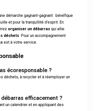
une démarche gagnant-gagnant : bénéfique
lle et pour la tranquillité d’esprit. En
urrez
organiser un débarras
qui allie
es déchets
. Pour un accompagnement
as
est à votre service.
ponsable
ras écoresponsable ?
les déchets, à recycler et à réemployer un
 débarras efficacement ?
xant un calendrier et en appliquant des