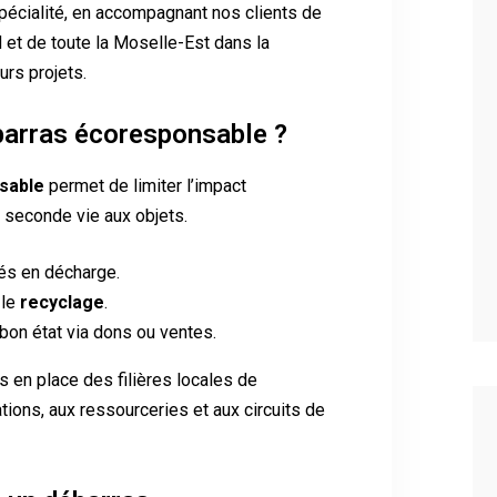
pécialité, en accompagnant nos clients de
 et de toute la Moselle-Est dans la
urs projets.
barras écoresponsable ?
sable
permet de limiter l’impact
 seconde vie aux objets.
s en décharge.
 le
recyclage
.
on état via dons ou ventes.
s en place des filières locales de
ations, aux ressourceries et aux circuits de