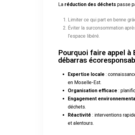
La
réduction des déchets
passe pa
Limiter ce qui part en benne grâc
Éviter la surconsommation après 
l’espace libéré.
Pourquoi faire appel à
débarras écoresponsab
Expertise locale
: connaissance
en Moselle-Est.
Organisation efficace
: planif
Engagement environnementa
déchets.
Réactivité
: interventions rapi
et alentours.