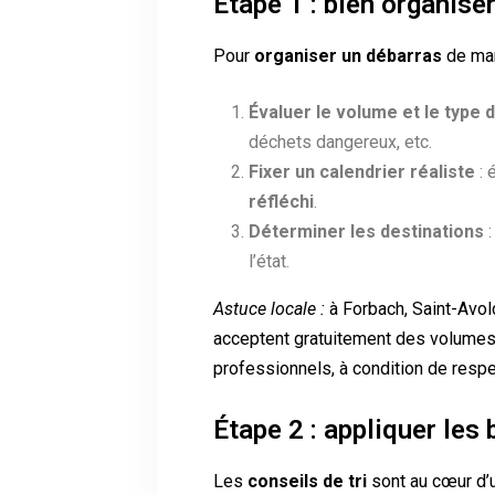
Étape 1 : bien organise
Pour
organiser un débarras
de mani
Évaluer le volume et le type 
déchets dangereux, etc.
Fixer un calendrier réaliste
: 
réfléchi
.
Déterminer les destinations
:
l’état.
Astuce locale :
à Forbach, Saint-Avol
acceptent gratuitement des volumes 
professionnels, à condition de respe
Étape 2 : appliquer les 
Les
conseils de tri
sont au cœur d’