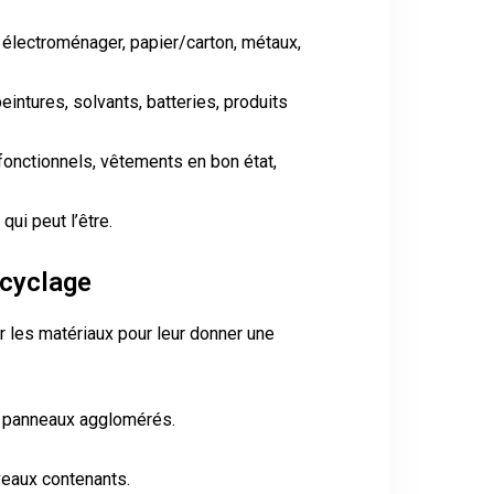
, électroménager, papier/carton, métaux,
eintures, solvants, batteries, produits
 fonctionnels, vêtements en bon état,
ui peut l’être.
ecyclage
 les matériaux pour leur donner une
u panneaux agglomérés.
veaux contenants.