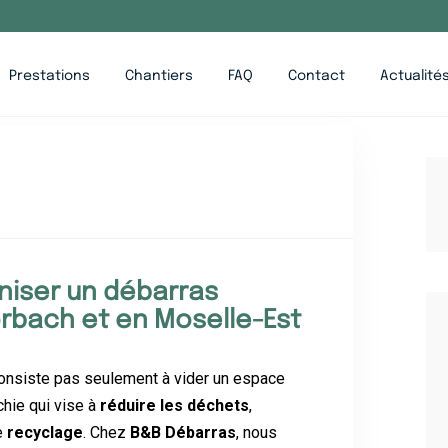
Prestations
Chantiers
FAQ
Contact
Actualité
aniser un débarras
rbach et en Moselle-Est
onsiste pas seulement à vider un espace
hie qui vise à
réduire les déchets
,
e
recyclage
. Chez
B&B Débarras
, nous