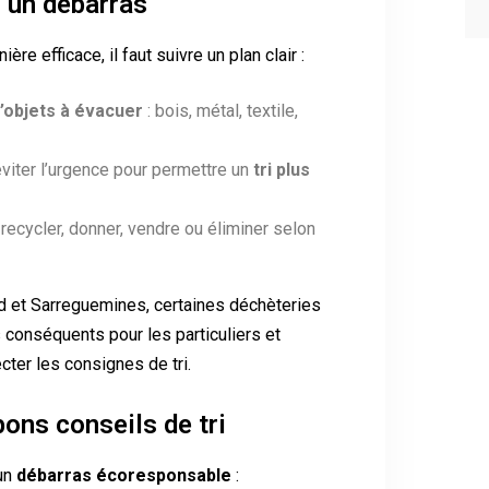
r un débarras
ère efficace, il faut suivre un plan clair :
d’objets à évacuer
: bois, métal, textile,
éviter l’urgence pour permettre un
tri plus
 recycler, donner, vendre ou éliminer selon
d et Sarreguemines, certaines déchèteries
conséquents pour les particuliers et
cter les consignes de tri.
bons conseils de tri
un
débarras écoresponsable
: