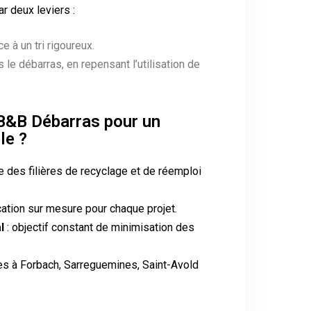
r deux leviers :
e à un tri rigoureux.
le débarras, en repensant l’utilisation de
 B&B Débarras pour un
le ?
 des filières de recyclage et de réemploi
ication sur mesure pour chaque projet.
l
: objectif constant de minimisation des
des à Forbach, Sarreguemines, Saint-Avold