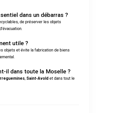
essentiel dans un débarras ?
ecyclables, de préserver les objets
 d’évacuation.
ment utile ?
es objets et évite la fabrication de biens
nemental.
t-il dans toute la Moselle ?
rreguemines
,
Saint-Avold
et dans tout le