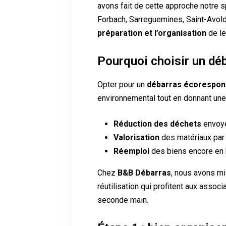
avons fait de cette approche notre s
Forbach, Sarreguemines, Saint-Avold
préparation et l’organisation
de le
Pourquoi choisir un dé
Opter pour un
débarras écorespon
environnemental tout en donnant une
Réduction des déchets
envoyé
Valorisation
des matériaux par
Réemploi
des biens encore en b
Chez
B&B Débarras
, nous avons mi
réutilisation qui profitent aux associ
seconde main.