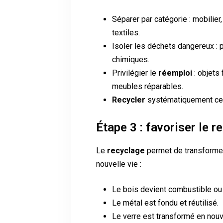
Séparer par catégorie : mobilier
textiles.
Isoler les déchets dangereux : p
chimiques.
Privilégier le
réemploi
: objets
meubles réparables.
Recycler
systématiquement ce q
Étape 3 : favoriser le r
Le
recyclage
permet de transformer
nouvelle vie :
Le bois devient combustible o
Le métal est fondu et réutilisé.
Le verre est transformé en nou