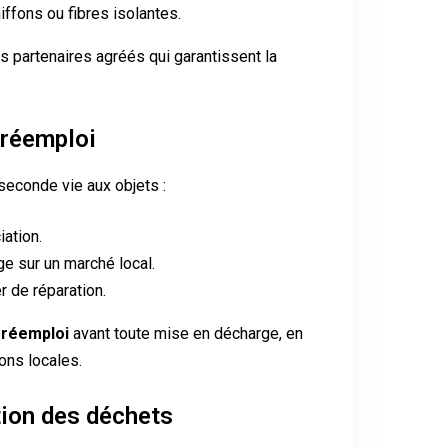
iffons ou fibres isolantes.
s partenaires agréés qui garantissent la
 réemploi
seconde vie aux objets :
ation.
ge sur un marché local.
er de réparation.
e
réemploi
avant toute mise en décharge, en
ons locales.
ction des déchets