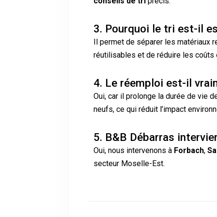
conseils de tri
précis.
3. Pourquoi le tri est-il 
Il permet de séparer les matériaux r
réutilisables et de réduire les coûts
4. Le réemploi est-il vrai
Oui, car il prolonge la durée de vie d
neufs, ce qui réduit l’impact environ
5. B&B Débarras intervien
Oui, nous intervenons à
Forbach
,
Sa
secteur Moselle-Est.