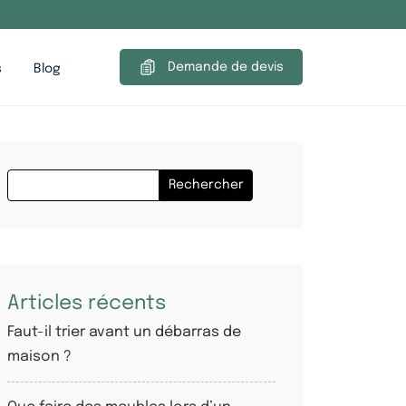
Demande de devis
s
Blog
Rechercher
Articles récents
Faut-il trier avant un débarras de
maison ?